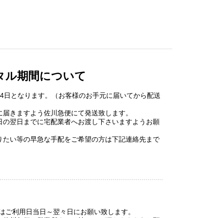
タル期間について
泊4日となります。（お客様のお手元に届いてから配送
に届きますよう佐川急便にて発送致します。
日の翌日までに宅配業者へお渡し下さいますようお願
りたい等の早急な手配をご希望の方は下記連絡先まで
）はご利用日当日～翌々日にお願い致します。