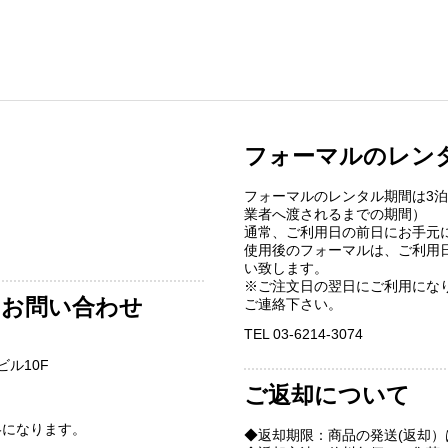
フォーマルのレン
フォーマルのレンタル期間は3
業者へ渡されるまでの期間）
通常、ご利用日の前日にお手元
使用後のフォーマルは、ご利用
い致します。
※ご注文日の翌日にご利用にな
お問い合わせ
ご連絡下さい。
TEL 03-6214-3074
ビル10F
ご返却について
絡になります。
◆返却期限：商品の発送(返却